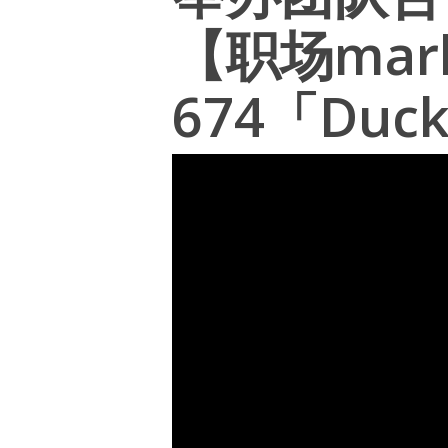
【职场mar
674「Duck