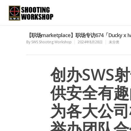
【职场marketplace】职场专访674「Ducky x I
By
SWS Shooting Workshop
2024年8月28日
未分类
创办SWS
供安全有趣
为各大公司
举办团队合