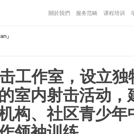
關於我們
服务范畴
课程培训
van」
射击工作室，设立独
的室内射击活动，
机构、社区青少年
作领袖训练