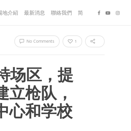
場地介紹
最新消息
聯絡我們
简
No Comments
1
特场区，提
建立枪队，
中心和学校