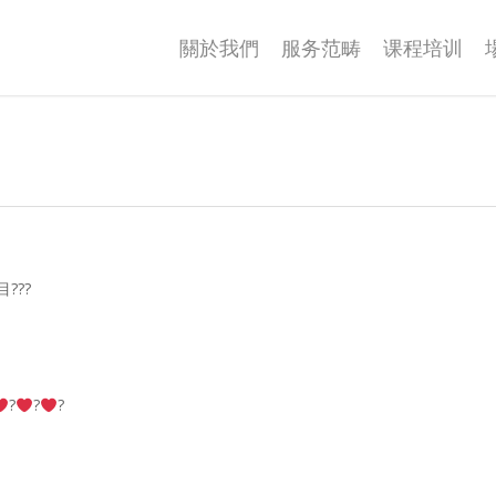
關於我們
服务范畴
课程培训
???
‍?
‍?
‍?