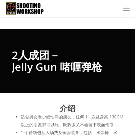
2人成团－
Jelly Gun 啫喱弹枪
介绍
适合男女老少或怕痛的朋友，任何 11 岁及身高 130CM
以上的朋友都可以玩，既刺激又不会留下表面伤痕～
1 个价钱包括入场费及全套装备，包括：水弹枪、水