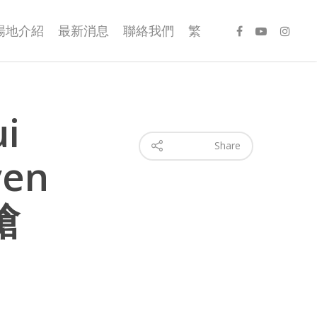
場地介紹
最新消息
聯絡我們
繁
i
Share
ven
槍