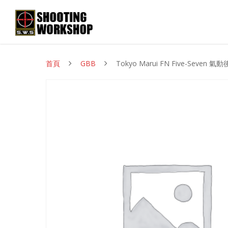
首頁
GBB
Tokyo Marui FN Five-Seven 