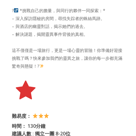
?
*挑戰自己的膽量，與同行的夥伴一同探索：*
– 深入探訪隱秘的房間，尋找失踪者的蛛絲馬跡。
– 與酒店的幽靈對話，揭示她們的過去。
– 解決謎題，揭開靈異事件背後的真相。
這不僅僅是一場旅行，更是一場心靈的冒險！你準備好迎接
挑戰了嗎？快來參加我們的靈異之旅，讓你的每一步都充滿
驚奇與懸疑！?
難易度：
時間： 130分鐘
建議人數 : 獨立一團 8-20位