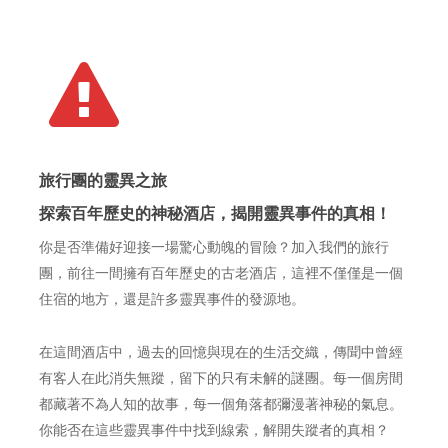
旅行團的靈異之旅
探索百年歷史的神秘酒店，揭開靈異事件的真相！
你是否準備好迎接一場驚心動魄的冒險？加入我們的旅行
團，前往一間擁有百年歷史的古老酒店，這裡不僅僅是一個
住宿的地方，還是許多靈異事件的發源地。
在這間酒店中，過去的回憶與現在的生活交織，傳聞中曾經
有客人在此消失無蹤，留下的只有未解的謎團。每一個房間
都藏著不為人知的故事，每一個角落都彌漫著神秘的氣息。
你能否在這些靈異事件中找到線索，解開失蹤者的真相？